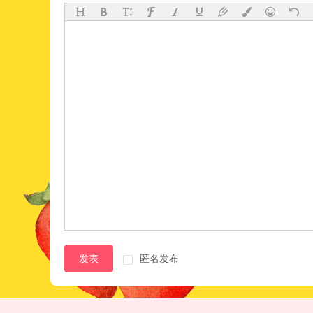
发表
匿名发布