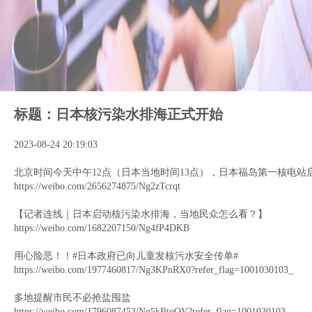
标题：日本核污染水排海正式开始
2023-08-24 20:19:03
北京时间今天中午12点（日本当地时间13点），日本福岛第一核电站
https://weibo.com/2656274875/Ng2zTcrqt
【记者连线｜日本启动核污染水排海，当地民众怎么看？】
https://weibo.com/1682207150/Ng4fP4DKB
用心险恶！！
#日本政府已向儿童发核污水安全传单#
https://weibo.com/1977460817/Ng3KPnRX0?refer_flag=1001030103_
多地提醒市民不必抢盐囤盐
https://weibo.com/1796087453/Ng5kBtqOV?refer_flag=1001030103_