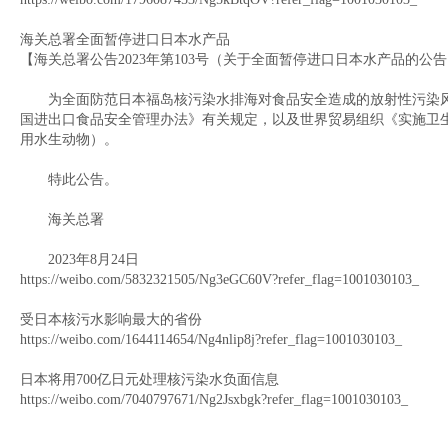
海关总署全面暂停进口日本水产品
【海关总署公告2023年第103号（关于全面暂停进口日本水产品的公
为全面防范日本福岛核污染水排海对食品安全造成的放射性污染风
国进出口食品安全管理办法》有关规定，以及世界贸易组织《实施卫生
用水生动物）。
特此公告。
海关总署
2023年8月24日
https://weibo.com/5832321505/Ng3eGC60V?refer_flag=1001030103_
受日本核污水影响最大的省份
https://weibo.com/1644114654/Ng4nlip8j?refer_flag=1001030103_
日本将用700亿日元处理核污染水负面信息
https://weibo.com/7040797671/Ng2Jsxbgk?refer_flag=1001030103_