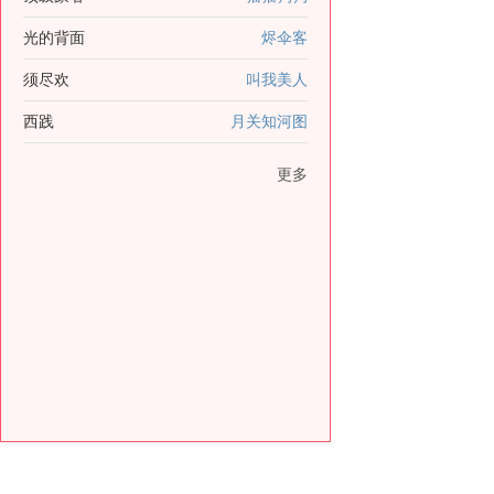
光的背面
烬伞客
须尽欢
叫我美人
西践
月关知河图
更多