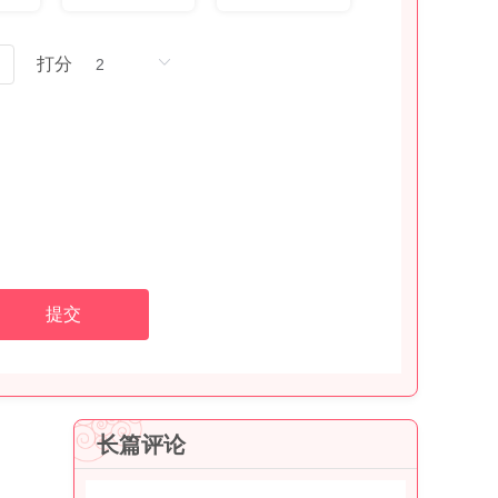
打分
提交
长篇评论