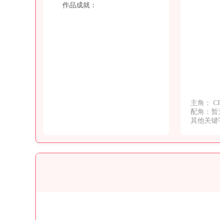
作品成就：
主角： C
配角：暂
其他关键