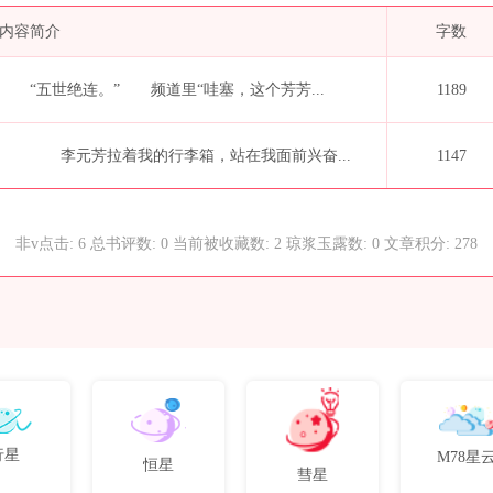
内容简介
字数
“五世绝连。” 频道里“哇塞，这个芳芳...
1189
李元芳拉着我的行李箱，站在我面前兴奋...
1147
非v点击: 6 总书评数: 0 当前被收藏数: 2 琼浆玉露数: 0 文章积分: 278
行星
M78星
恒星
彗星