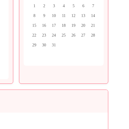
1
2
3
4
5
6
7
8
9
10
11
12
13
14
15
16
17
18
19
20
21
22
23
24
25
26
27
28
29
30
31