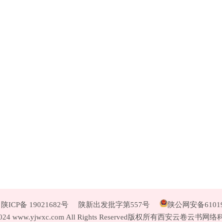
陕ICP备 19021682号
陕新出发批字第557号
陕公网安备610190
19-2024 www.yjwxc.com All Rights Reserved版权所有西安云卷