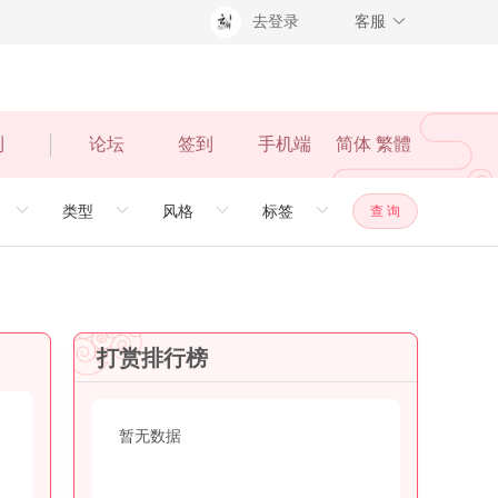
去登录
客服
利
论坛
签到
手机端
简体
繁體
查 询
打赏排行榜
暂无数据