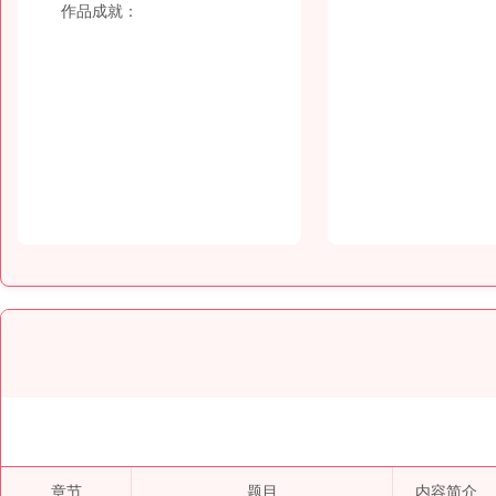
作品成就：
章节
题目
内容简介