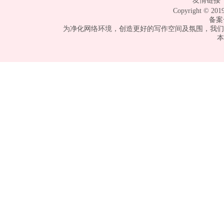
友情链接 
Copyright © 
备案
为净化网络环境，创造更好的写作空间及氛围，我们
本