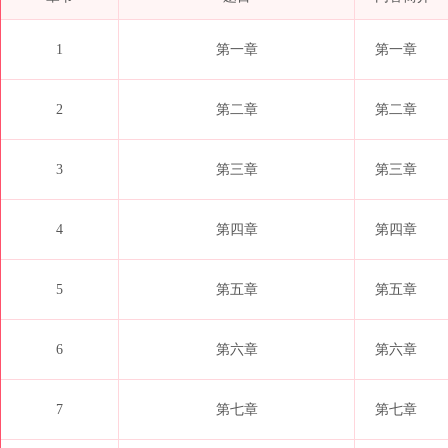
1
第一章
第一章 那
2
第二章
第二章 “
3
第三章
第三章 “
4
第四章
第四章 叮
5
第五章
第五章 “
6
第六章
第六章 钥
7
第七章
第七章 依