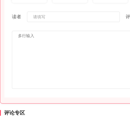
读者
评论专区