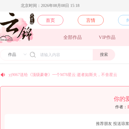
北京时间：2026年08月08日 15:18
首页
言情
北方阿尼亚送给《卿本殊色》一个M78星云:逝者如斯夫，不舍星云
梵地高送给《须尽欢》一个M78星云:逝者如斯夫，不舍星云
全部作品
VIP作品
yj9575送给《光的背面》一个M78星云:逝者如斯夫，不舍星云
搜索
yj9574送给《光的背面》一个M78星云:逝者如斯夫，不舍星云
yj9067送给《顶级豪奢》一个M78星云:逝者如斯夫，不舍星云
糖se送给作者叫我美人一个银河系:不积跬步，无以至千里；不积小
国家二级废物送给《你不小心掉落的是哪个人渣》一个M78星云:逝
coco送给《末世后我成了丧尸》一个M78星云:逝者如斯夫，不舍星
你的
今天早睡了吗送给《乱世玫瑰》一个M78星云:逝者如斯夫，不舍星
作者：
安纳托利亚送给《皇后景昭懿》一个M78星云:逝者如斯夫，不舍星
推荐朋友
投送琼