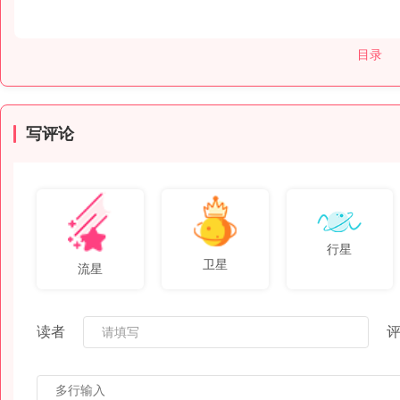
目录
写评论
行星
卫星
流星
读者