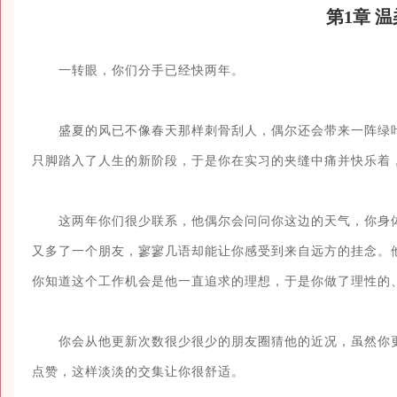
第1章
温
　　一转眼，你们分手已经快两年。

　　盛夏的风已不像春天那样刺骨刮人，偶尔还会带来一阵绿
只脚踏入了人生的新阶段，于是你在实习的夹缝中痛并快乐着，
　　这两年你们很少联系，他偶尔会问问你这边的天气，你身
又多了一个朋友，寥寥几语却能让你感受到来自远方的挂念。
你知道这个工作机会是他一直追求的理想，于是你做了理性的、
　　你会从他更新次数很少很少的朋友圈猜他的近况，虽然你
点赞，这样淡淡的交集让你很舒适。
