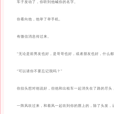
　　车子发动了，你听到他喊你的名字。

　　你看向他，他举了举手机。

　　有微信消息传过来。

　　“无论是前男友也好，是哥哥也好，或者朋友也好，什么都可
　　“可以请你不要忘记我吗？”

　　你抬头想对他说好，但他和出租车一起消失在了路的尽头，
　　一阵风吹过来，和着风一起吹到你的唇上的，除了头发，