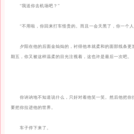
　　“我送你去机场吧？”

　　“不用啦，你回来打车怪贵的。而且一会天黑了，你一个人
　　夕阳在他的后面金灿灿的，衬得他本就柔和的面部线条更
期五，你又被这样温柔的目光注视着，这也许是最后一次吧。

　　你讷讷地不知道说什么，只好对着他笑一笑。然后他把你
要把你拉进他的世界。

　　车子停下来了。
