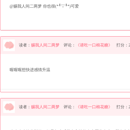
@赐我人间二两梦 你也很(*╹▽╹*)可爱
读者：
赐我人间二两梦
评论：
《请吃一口棉花糖》
打分：
喔喔喔想快进感情升温
读者：
赐我人间二两梦
评论：
《请吃一口棉花糖》
打分：