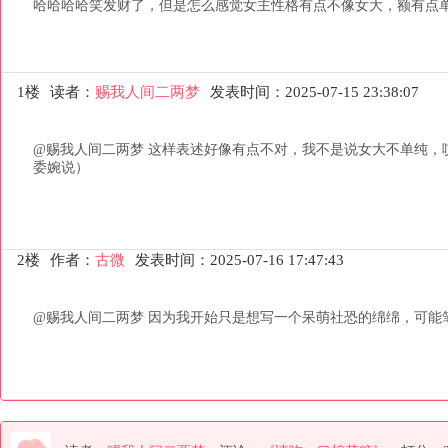
哈哈哈哈笑发财了，但是怎么感觉女主性格有点不像女大，额有点
1楼
读者：
赐我人间二两梦
发表时间：2025-07-15 23:38:07
@赐我人间二两梦 这样表述好像有点不对，我不是说女大不单纯，
委婉说）
2楼
作者：
古微
发表时间：2025-07-16 17:47:43
@赐我人间二两梦 因为我开始只是想写一个呆萌社恐的绵绵，可能