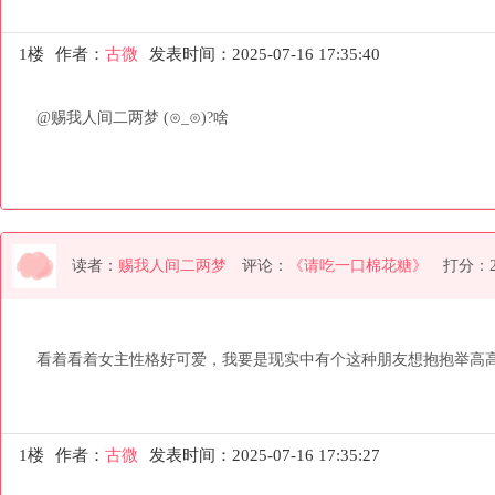
1楼
作者：
古微
发表时间：2025-07-16 17:35:40
@赐我人间二两梦 (⊙_⊙)?啥
读者：
赐我人间二两梦
评论：
《请吃一口棉花糖》
打分：
看着看着女主性格好可爱，我要是现实中有个这种朋友想抱抱举高
1楼
作者：
古微
发表时间：2025-07-16 17:35:27