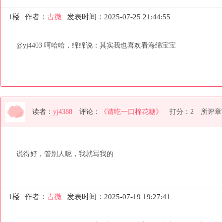
1楼
作者：
古微
发表时间：2025-07-25 21:44:55
@yj4403 呵哈哈，绵绵说：其实我也喜欢看海绵宝宝
读者：
yj4388
评论：
《请吃一口棉花糖》
打分：2
所评章
说得好，管别人呢，我就写我的
1楼
作者：
古微
发表时间：2025-07-19 19:27:41