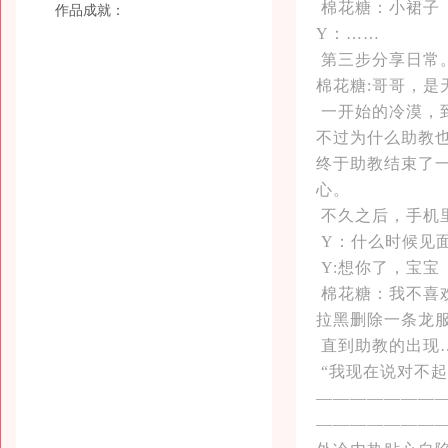
棉花糖：小裙子
作品成就：
Y：……
第三步分享日常
棉花糖:哥哥，是
一开始的冷漠，
不过为什么助教
终于助教结束了
心。
不久之后，手机
Y：什么时候见
Y:想你了，宝宝
棉花糖：我不喜
拉黑删除一条龙
直到助教的出现
“我现在说对不起
———————
———————