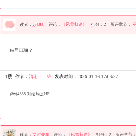
读者：
yj4388
评论：
《风雪归途》
打分：2
所评章节：
结局HE嘛？
1楼
作者：
清珩十二锋
发表时间：2026-01-16 17:03:37
@yj4388 对结局是HE
读者：
文哲先笙
评论：
《风雪归途》
打分：2
所评章节