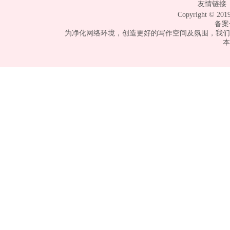
友情链接 
Copyright © 
备案
为净化网络环境，创造更好的写作空间及氛围，我们
本