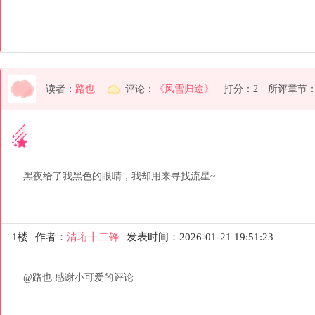
读者：
路也
评论：
《风雪归途》
打分：2
所评章节
黑夜给了我黑色的眼睛，我却用来寻找流星~
1楼
作者：
清珩十二锋
发表时间：2026-01-21 19:51:23
@路也 感谢小可爱的评论