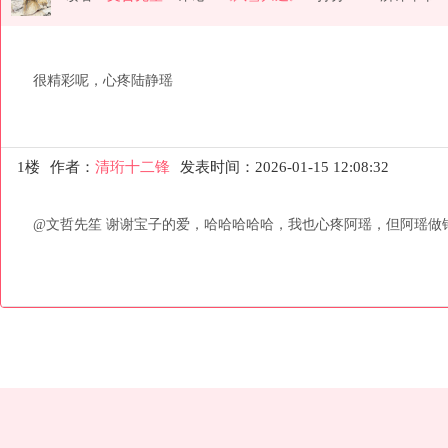
很精彩呢，心疼陆静瑶
1楼
作者：
清珩十二锋
发表时间：2026-01-15 12:08:32
@文哲先笙 谢谢宝子的爱，哈哈哈哈哈，我也心疼阿瑶，但阿瑶做